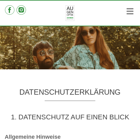
Tog
navi
DATENSCHUTZERKLÄRUNG
1. DATENSCHUTZ AUF EINEN BLICK
Allgemeine Hinweise